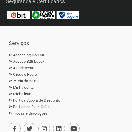
Segurança e Certificados
Serviços
Acesse aqui o XML
Acesso B2B Lepok
Atendimento
Clique e Retire
2ª Via do Boleto
Minha conta
Minha lista
Política Cupom de Desconto
Política de Frete Grátis
Trocas e devoluções