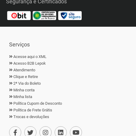
Segurança e Certificados
Serviços
Acesse aqui o XML
Acesso B2B Lepok
Atendimento
Clique e Retire
2ª Via do Boleto
Minha conta
Minha lista
Política Cupom de Desconto
Política de Frete Grátis
Trocas e devoluções