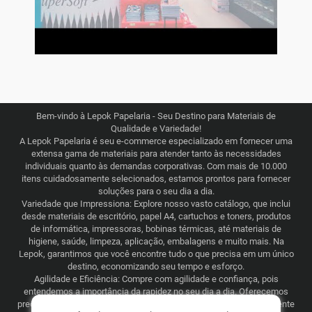
Bem-vindo à Lepok Papelaria - Seu Destino para Materiais de
Qualidade e Variedade!
A Lepok Papelaria é seu e-commerce especializado em fornecer uma
extensa gama de materiais para atender tanto às necessidades
individuais quanto às demandas corporativas. Com mais de 10.000
itens cuidadosamente selecionados, estamos prontos para fornecer
soluções para o seu dia a dia.
Variedade que Impressiona: Explore nosso vasto catálogo, que inclui
desde materiais de escritório, papel A4, cartuchos e toners, produtos
de informática, impressoras, bobinas térmicas, até materiais de
higiene, saúde, limpeza, aplicação, embalagens e muito mais. Na
Lepok, garantimos que você encontre tudo o que precisa em um único
destino, economizando seu tempo e esforço.
Agilidade e Eficiência: Compre com agilidade e confiança, pois
entendemos a importância da rapidez no seu dia a dia. Oferecemos
preços justos e competitivos, combinados com uma logística eficiente