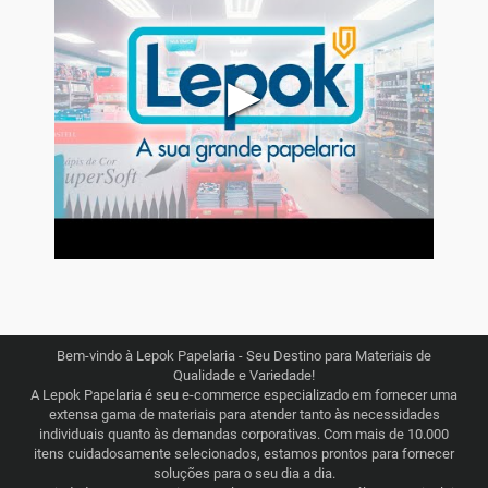
▶
Bem-vindo à Lepok Papelaria - Seu Destino para Materiais de
Qualidade e Variedade!
A Lepok Papelaria é seu e-commerce especializado em fornecer uma
extensa gama de materiais para atender tanto às necessidades
individuais quanto às demandas corporativas. Com mais de 10.000
itens cuidadosamente selecionados, estamos prontos para fornecer
soluções para o seu dia a dia.