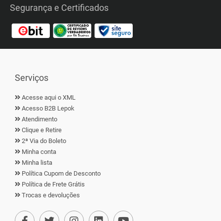
Segurança e Certificados
Serviços
Acesse aqui o XML
Acesso B2B Lepok
Atendimento
Clique e Retire
2ª Via do Boleto
Minha conta
Minha lista
Política Cupom de Desconto
Política de Frete Grátis
Trocas e devoluções