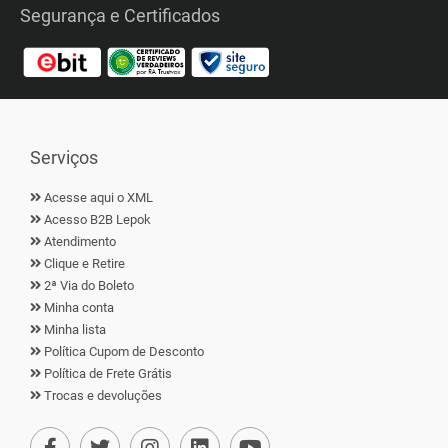
Segurança e Certificados
Serviços
Acesse aqui o XML
Acesso B2B Lepok
Atendimento
Clique e Retire
2ª Via do Boleto
Minha conta
Minha lista
Política Cupom de Desconto
Política de Frete Grátis
Trocas e devoluções