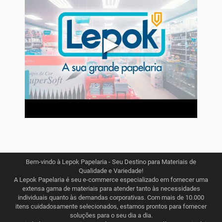
▶
Bem-vindo à Lepok Papelaria - Seu Destino para Materiais de
Qualidade e Variedade!
A Lepok Papelaria é seu e-commerce especializado em fornecer uma
extensa gama de materiais para atender tanto às necessidades
individuais quanto às demandas corporativas. Com mais de 10.000
itens cuidadosamente selecionados, estamos prontos para fornecer
soluções para o seu dia a dia.