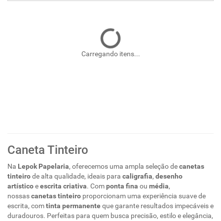
Carregando itens...
Caneta Tinteiro
Na
Lepok Papelaria
, oferecemos uma ampla seleção de
canetas
tinteiro
de alta qualidade, ideais para
caligrafia
,
desenho
artístico
e
escrita criativa
. Com
ponta fina
ou
média
,
nossas
canetas tinteiro
proporcionam uma experiência suave de
escrita, com
tinta permanente
que garante resultados impecáveis e
duradouros. Perfeitas para quem busca precisão, estilo e elegância,