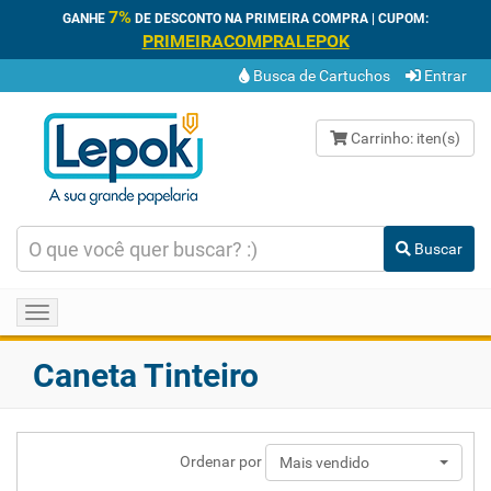
7%
GANHE
DE DESCONTO NA PRIMEIRA COMPRA | CUPOM:
PRIMEIRACOMPRALEPOK
Busca de Cartuchos
Entrar
Carrinho:
iten(s)
Buscar
Toggle
navigation
Caneta Tinteiro
Ordenar por
Mais vendido