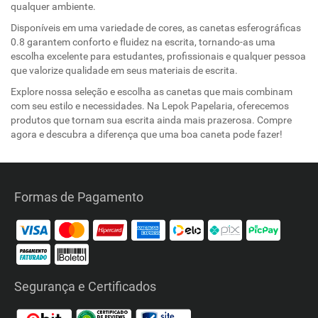
qualquer ambiente.
Disponíveis em uma variedade de cores, as canetas esferográficas
0.8 garantem conforto e fluidez na escrita, tornando-as uma
escolha excelente para estudantes, profissionais e qualquer pessoa
que valorize qualidade em seus materiais de escrita.
Explore nossa seleção e escolha as canetas que mais combinam
com seu estilo e necessidades. Na Lepok Papelaria, oferecemos
produtos que tornam sua escrita ainda mais prazerosa. Compre
agora e descubra a diferença que uma boa caneta pode fazer!
Formas de Pagamento
Segurança e Certificados