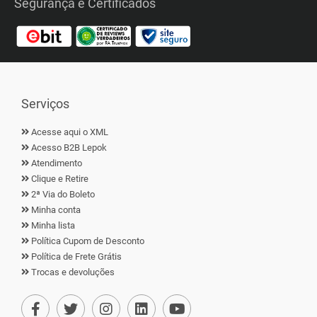
Segurança e Certificados
Serviços
Acesse aqui o XML
Acesso B2B Lepok
Atendimento
Clique e Retire
2ª Via do Boleto
Minha conta
Minha lista
Política Cupom de Desconto
Política de Frete Grátis
Trocas e devoluções