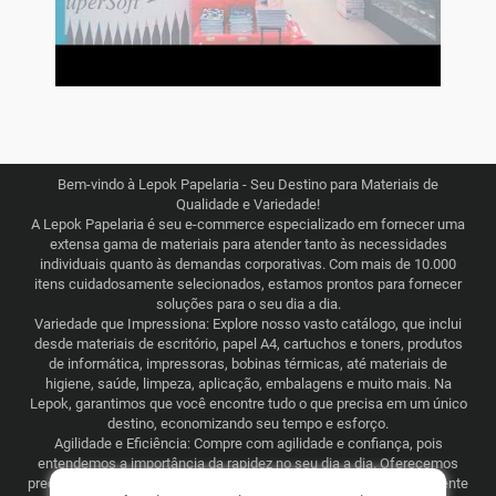
Bem-vindo à Lepok Papelaria - Seu Destino para Materiais de
Qualidade e Variedade!
A Lepok Papelaria é seu e-commerce especializado em fornecer uma
extensa gama de materiais para atender tanto às necessidades
individuais quanto às demandas corporativas. Com mais de 10.000
itens cuidadosamente selecionados, estamos prontos para fornecer
soluções para o seu dia a dia.
Variedade que Impressiona: Explore nosso vasto catálogo, que inclui
desde materiais de escritório, papel A4, cartuchos e toners, produtos
de informática, impressoras, bobinas térmicas, até materiais de
higiene, saúde, limpeza, aplicação, embalagens e muito mais. Na
Lepok, garantimos que você encontre tudo o que precisa em um único
destino, economizando seu tempo e esforço.
Agilidade e Eficiência: Compre com agilidade e confiança, pois
entendemos a importância da rapidez no seu dia a dia. Oferecemos
preços justos e competitivos, combinados com uma logística eficiente