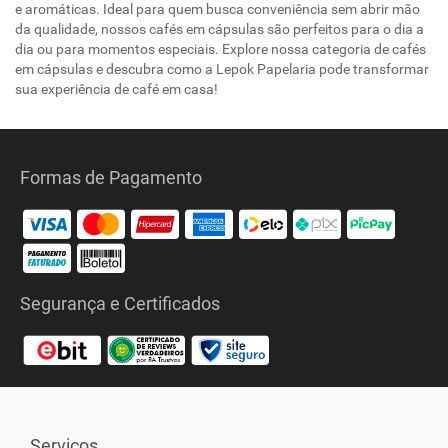
e aromáticas. Ideal para quem busca conveniência sem abrir mão
da qualidade, nossos cafés em cápsulas são perfeitos para o dia a
dia ou para momentos especiais. Explore nossa categoria de cafés
em cápsulas e descubra como a Lepok Papelaria pode transformar
sua experiência de café em casa!
Formas de Pagamento
Segurança e Certificados
Serviços