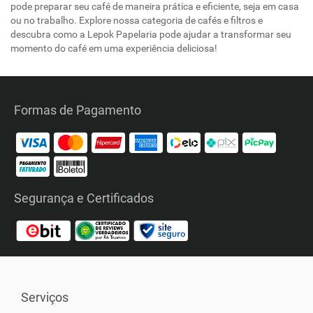
pode preparar seu café de maneira prática e eficiente, seja em casa
ou no trabalho. Explore nossa categoria de cafés e filtros e
descubra como a Lepok Papelaria pode ajudar a transformar seu
momento do café em uma experiência deliciosa!
Formas de Pagamento
Segurança e Certificados
Serviços