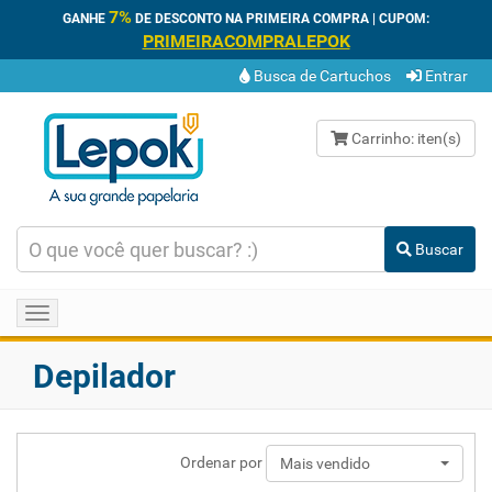
7%
GANHE
DE DESCONTO NA PRIMEIRA COMPRA | CUPOM:
PRIMEIRACOMPRALEPOK
Busca de Cartuchos
Entrar
Carrinho:
iten(s)
Buscar
Toggle
navigation
Depilador
Ordenar por
Mais vendido