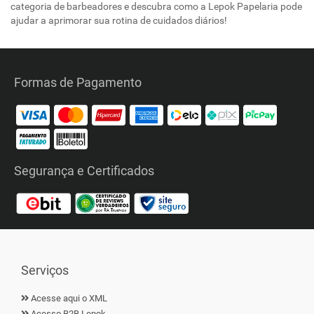
categoria de barbeadores e descubra como a Lepok Papelaria pode
ajudar a aprimorar sua rotina de cuidados diários!
Formas de Pagamento
Segurança e Certificados
Serviços
Acesse aqui o XML
Acesso B2B Lepok