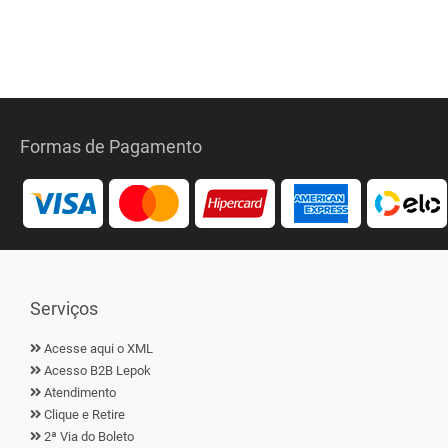
Formas de Pagamento
Serviços
Acesse aqui o XML
Acesso B2B Lepok
Atendimento
Clique e Retire
2ª Via do Boleto