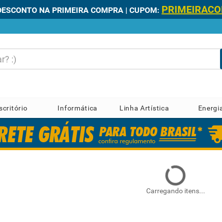
PRIMEIRAC
DESCONTO NA PRIMEIRA COMPRA | CUPOM:
scritório
Informática
Linha Artística
Energi
Carregando itens...