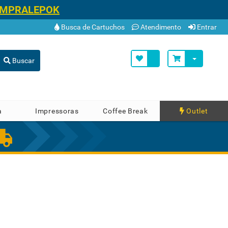
OMPRALEPOK
Busca de Cartuchos
Atendimento
Entrar
Buscar
a
Impressoras
Coffee Break
Outlet