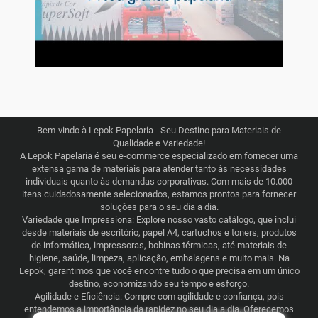
Bem-vindo à Lepok Papelaria - Seu Destino para Materiais de
Qualidade e Variedade!
A Lepok Papelaria é seu e-commerce especializado em fornecer uma
extensa gama de materiais para atender tanto às necessidades
individuais quanto às demandas corporativas. Com mais de 10.000
itens cuidadosamente selecionados, estamos prontos para fornecer
soluções para o seu dia a dia.
Variedade que Impressiona: Explore nosso vasto catálogo, que inclui
desde materiais de escritório, papel A4, cartuchos e toners, produtos
de informática, impressoras, bobinas térmicas, até materiais de
higiene, saúde, limpeza, aplicação, embalagens e muito mais. Na
Lepok, garantimos que você encontre tudo o que precisa em um único
destino, economizando seu tempo e esforço.
Agilidade e Eficiência: Compre com agilidade e confiança, pois
entendemos a importância da rapidez no seu dia a dia. Oferecemos