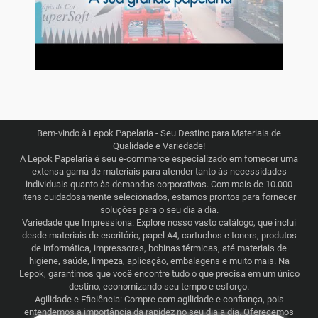
Bem-vindo à Lepok Papelaria - Seu Destino para Materiais de
Qualidade e Variedade!
A Lepok Papelaria é seu e-commerce especializado em fornecer uma
extensa gama de materiais para atender tanto às necessidades
individuais quanto às demandas corporativas. Com mais de 10.000
itens cuidadosamente selecionados, estamos prontos para fornecer
soluções para o seu dia a dia.
Variedade que Impressiona: Explore nosso vasto catálogo, que inclui
desde materiais de escritório, papel A4, cartuchos e toners, produtos
de informática, impressoras, bobinas térmicas, até materiais de
higiene, saúde, limpeza, aplicação, embalagens e muito mais. Na
Lepok, garantimos que você encontre tudo o que precisa em um único
destino, economizando seu tempo e esforço.
Agilidade e Eficiência: Compre com agilidade e confiança, pois
entendemos a importância da rapidez no seu dia a dia. Oferecemos